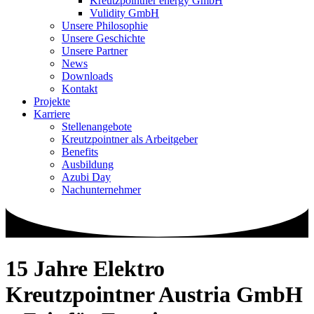
Kreutzpointner energy GmbH
Vulidity GmbH
Unsere Philosophie
Unsere Geschichte
Unsere Partner
News
Downloads
Kontakt
Projekte
Karriere
Stellenangebote
Kreutzpointner als Arbeitgeber
Benefits
Ausbildung
Azubi Day
Nachunternehmer
15 Jahre Elektro
Kreutzpointner Austria GmbH