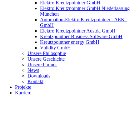
Elektro Kreutzpointner GmbH
Elektro Kreutzpointner GmbH Niederlassung
München
Automation-Elektro Kreutzpointner –AEK–
GmbH
Elektro Kreutzpointner Austria GmbH
Kreutzpointner Business Software GmbH
Kreutzpointner energy GmbH
Vulidity GmbH
Unsere Philosophie
Unsere Geschichte
Unsere Partner
News
Downloads
Kontakt
Projekte
Karriere