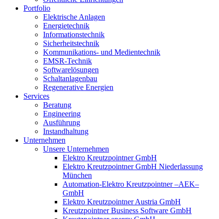
Portfolio
Elektrische Anlagen
Energietechnik
Informationstechnik
Sicherheitstechnik
Kommunikations- und Medientechnik
EMSR-Technik
Softwarelösungen
Schaltanlagenbau
Regenerative Energien
Services
Beratung
Engineering
Ausführung
Instandhaltung
Unternehmen
Unsere Unternehmen
Elektro Kreutzpointner GmbH
Elektro Kreutzpointner GmbH Niederlassung
München
Automation-Elektro Kreutzpointner –AEK–
GmbH
Elektro Kreutzpointner Austria GmbH
Kreutzpointner Business Software GmbH