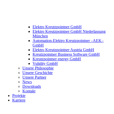
Elektro Kreutzpointner GmbH
Elektro Kreutzpointner GmbH Niederlassung
München
Automation-Elektro Kreutzpointner –AEK–
GmbH
Elektro Kreutzpointner Austria GmbH
Kreutzpointner Business Software GmbH
Kreutzpointner energy GmbH
Vulidity GmbH
Unsere Philosophie
Unsere Geschichte
Unsere Partner
News
Downloads
Kontakt
Projekte
Karriere