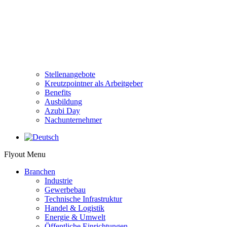
Stellenangebote
Kreutzpointner als Arbeitgeber
Benefits
Ausbildung
Azubi Day
Nachunternehmer
Flyout Menu
Branchen
Industrie
Gewerbebau
Technische Infrastruktur
Handel & Logistik
Energie & Umwelt
Öffentliche Einrichtungen