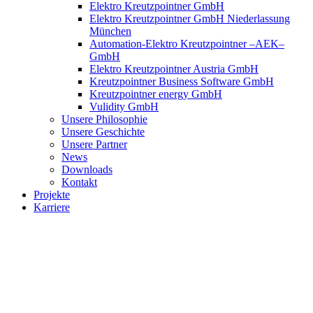
Elektro Kreutzpointner GmbH
Elektro Kreutzpointner GmbH Niederlassung
München
Automation-Elektro Kreutzpointner –AEK–
GmbH
Elektro Kreutzpointner Austria GmbH
Kreutzpointner Business Software GmbH
Kreutzpointner energy GmbH
Vulidity GmbH
Unsere Philosophie
Unsere Geschichte
Unsere Partner
News
Downloads
Kontakt
Projekte
Karriere