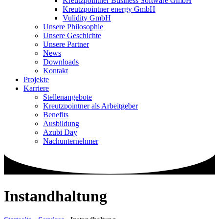
Kreutzpointner Business Software GmbH
Kreutzpointner energy GmbH
Vulidity GmbH
Unsere Philosophie
Unsere Geschichte
Unsere Partner
News
Downloads
Kontakt
Projekte
Karriere
Stellenangebote
Kreutzpointner als Arbeitgeber
Benefits
Ausbildung
Azubi Day
Nachunternehmer
Instandhaltung