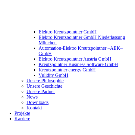
Elektro Kreutzpointner GmbH
Elektro Kreutzpointner GmbH Niederlassung
München
Automation-Elektro Kreutzpointner –AEK–
GmbH
Elektro Kreutzpointner Austria GmbH
Kreutzpointner Business Software GmbH
Kreutzpointner energy GmbH
Vulidity GmbH
Unsere Philosophie
Unsere Geschichte
Unsere Partner
News
Downloads
Kontakt
Projekte
Karriere