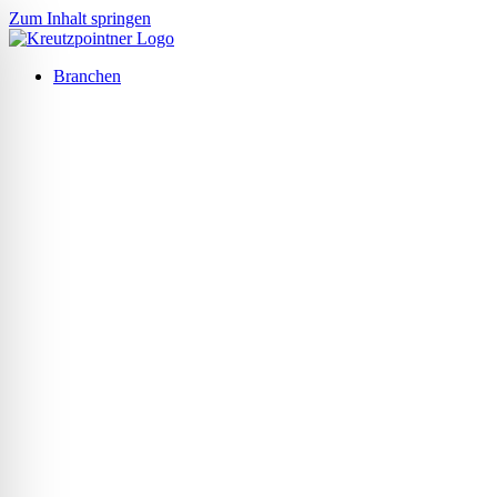
Zum Inhalt springen
Branchen
ehinderten-Modus