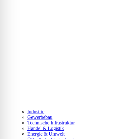
Industrie
Gewerbebau
Technische Infrastruktur
Handel & Logistik
Energie & Umwelt