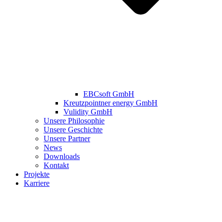
EBCsoft GmbH
Kreutzpointner energy GmbH
Vulidity GmbH
Unsere Philosophie
Unsere Geschichte
Unsere Partner
News
Downloads
Kontakt
Projekte
Karriere