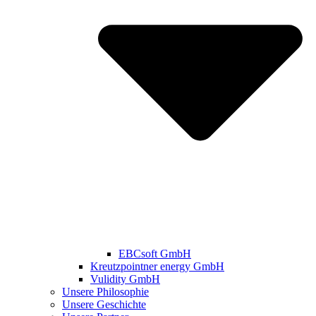
EBCsoft GmbH
Kreutzpointner energy GmbH
Vulidity GmbH
Unsere Philosophie
Unsere Geschichte