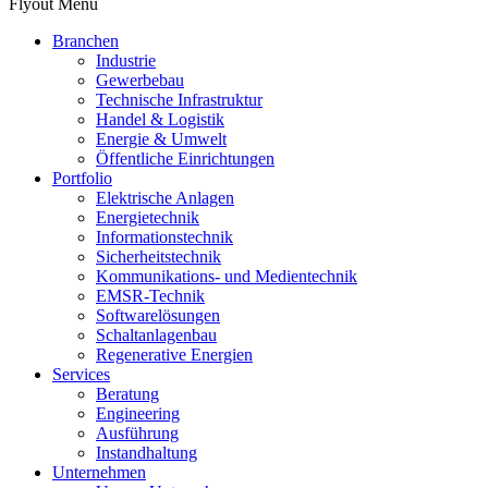
Flyout Menu
Branchen
Industrie
Gewerbebau
Technische Infrastruktur
Handel & Logistik
Energie & Umwelt
Öffentliche Einrichtungen
Portfolio
Elektrische Anlagen
Energietechnik
Informationstechnik
Sicherheitstechnik
Kommunikations- und Medientechnik
EMSR-Technik
Softwarelösungen
Schaltanlagenbau
Regenerative Energien
Services
Beratung
Engineering
Ausführung
Instandhaltung
Unternehmen