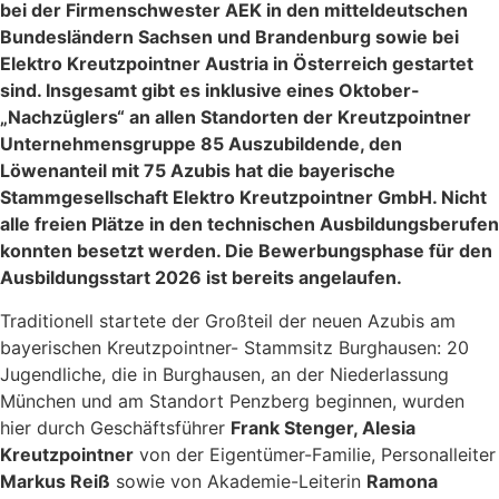
bei der Firmenschwester AEK in den mitteldeutschen
Bundesländern Sachsen und Brandenburg sowie bei
Elektro Kreutzpointner Austria in Österreich gestartet
sind. Insgesamt gibt es inklusive eines Oktober-
„Nachzüglers“ an allen Standorten der Kreutzpointner
Unternehmensgruppe 85 Auszubildende, den
Löwenanteil mit 75 Azubis hat die bayerische
Stammgesellschaft Elektro Kreutzpointner GmbH. Nicht
alle freien Plätze in den technischen Ausbildungsberufen
konnten besetzt werden. Die Bewerbungsphase für den
Ausbildungsstart 2026 ist bereits angelaufen.
Traditionell startete der Großteil der neuen Azubis am
bayerischen Kreutzpointner- Stammsitz Burghausen: 20
Jugendliche, die in Burghausen, an der Niederlassung
München und am Standort Penzberg beginnen, wurden
hier durch Geschäftsführer
Frank Stenger, Alesia
Kreutzpointner
von der Eigentümer-Familie, Personalleiter
Markus Reiß
sowie von Akademie-Leiterin
Ramona