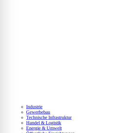
Industrie
Gewerbebau
Technische Infrastruktur
Handel & Logistik
Energie & Umwelt