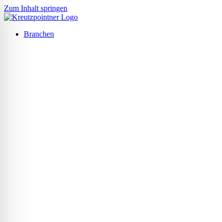
Zum Inhalt springen
Branchen
ehinderten-Modus