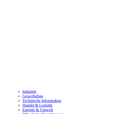
Industrie
Gewerbebau
Technische Infrastruktur
Handel & Logistik
Energie & Umwelt