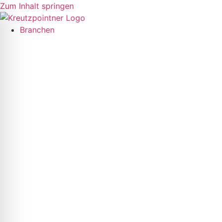
Zum Inhalt springen
Branchen
ehinderten-Modus