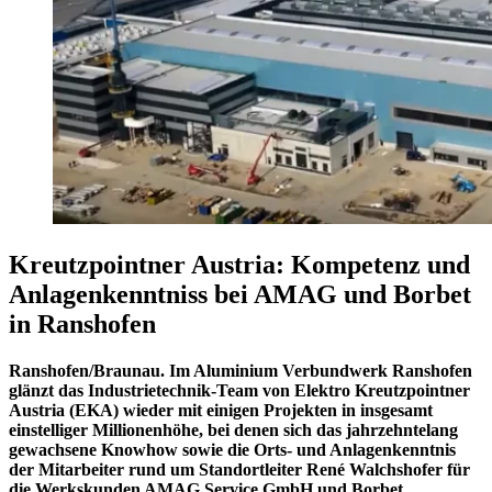
Kreutzpointner Austria: Kompetenz und
Anlagenkenntniss bei AMAG und Borbet
in Ranshofen
Ranshofen/Braunau. Im Aluminium Verbundwerk Ranshofen
glänzt das Industrietechnik-Team von Elektro Kreutzpointner
Austria (EKA) wieder mit einigen Projekten in insgesamt
einstelliger Millionenhöhe, bei denen sich das jahrzehntelang
gewachsene Knowhow sowie die Orts- und Anlagenkenntnis
der Mitarbeiter rund um Standortleiter René Walchshofer für
die Werkskunden AMAG Service GmbH und Borbet