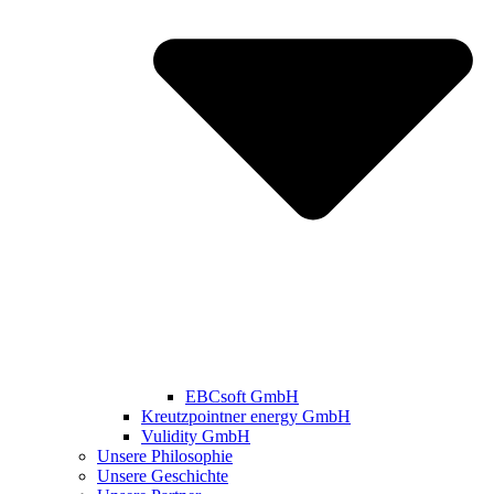
EBCsoft GmbH
Kreutzpointner energy GmbH
Vulidity GmbH
Unsere Philosophie
Unsere Geschichte