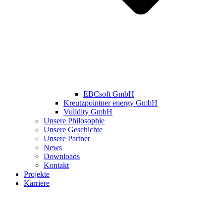
EBCsoft GmbH
Kreutzpointner energy GmbH
Vulidity GmbH
Unsere Philosophie
Unsere Geschichte
Unsere Partner
News
Downloads
Kontakt
Projekte
Karriere