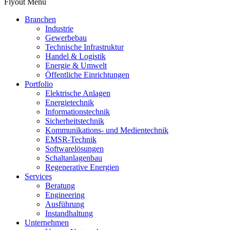
Flyout Menu
Branchen
Industrie
Gewerbebau
Technische Infrastruktur
Handel & Logistik
Energie & Umwelt
Öffentliche Einrichtungen
Portfolio
Elektrische Anlagen
Energietechnik
Informationstechnik
Sicherheitstechnik
Kommunikations- und Medientechnik
EMSR-Technik
Softwarelösungen
Schaltanlagenbau
Regenerative Energien
Services
Beratung
Engineering
Ausführung
Instandhaltung
Unternehmen