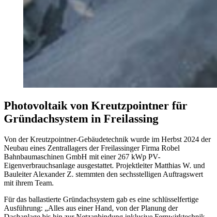
Photovoltaik von Kreutzpointner für
Gründachsystem in Freilassing
Von der Kreutzpointner-Gebäudetechnik wurde im Herbst 2024 der
Neubau eines Zentrallagers der Freilassinger Firma Robel
Bahnbaumaschinen GmbH mit einer 267 kWp PV-
Eigenverbrauchsanlage ausgestattet. Projektleiter Matthias W. und
Bauleiter Alexander Z. stemmten den sechsstelligen Auftragswert
mit ihrem Team.
Für das ballastierte Gründachsystem gab es eine schlüsselfertige
Ausführung: „Alles aus einer Hand, von der Planung der
Dachanlage bis hin zur Netzanbindung inklusive Fernwirktechnik