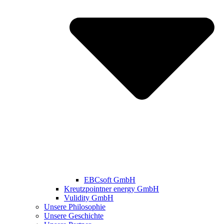
EBCsoft GmbH
Kreutzpointner energy GmbH
Vulidity GmbH
Unsere Philosophie
Unsere Geschichte