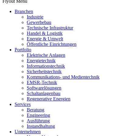
Flyout Menu
Branchen
Industrie
Gewerbebau
Technische Infrastruktur
Handel & Logistik
Energie & Umwelt
Öffentliche Einrichtungen
Portfolio
Elektrische Anlagen
Energietechnik
Informationstechnik
Sicherheitstechnik
Kommunikations- und Medientechnik
EMSR-Technik
Softwarelösungen
Schaltanlagenbau
Regenerative Energien
Services
Beratung
Engineering
Ausführung
Instandhaltung
Unternehmen