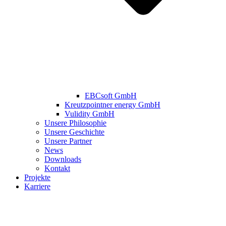
EBCsoft GmbH
Kreutzpointner energy GmbH
Vulidity GmbH
Unsere Philosophie
Unsere Geschichte
Unsere Partner
News
Downloads
Kontakt
Projekte
Karriere