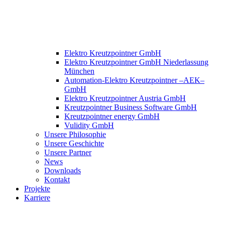
Elektro Kreutzpointner GmbH
Elektro Kreutzpointner GmbH Niederlassung
München
Automation-Elektro Kreutzpointner –AEK–
GmbH
Elektro Kreutzpointner Austria GmbH
Kreutzpointner Business Software GmbH
Kreutzpointner energy GmbH
Vulidity GmbH
Unsere Philosophie
Unsere Geschichte
Unsere Partner
News
Downloads
Kontakt
Projekte
Karriere