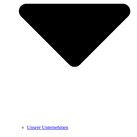
Unsere Unternehmen