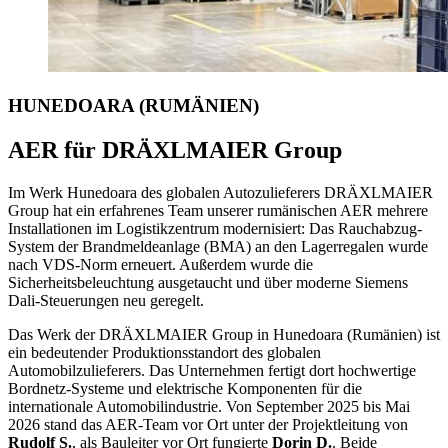
HUNEDOARA (RUMÄNIEN)
AER für DRÄXLMAIER Group
Im Werk Hunedoara des globalen Autozulieferers DRÄXLMAIER
Group hat ein erfahrenes Team unserer rumänischen AER mehrere
Installationen im Logistikzentrum modernisiert: Das Rauchabzug-
System der Brandmeldeanlage (BMA) an den Lagerregalen wurde
nach VDS-Norm erneuert. Außerdem wurde die
Sicherheitsbeleuchtung ausgetaucht und über moderne Siemens
Dali-Steuerungen neu geregelt.
Das Werk der DRÄXLMAIER Group in Hunedoara (Rumänien) ist
ein bedeutender Produktionsstandort des globalen
Automobilzulieferers. Das Unternehmen fertigt dort hochwertige
Bordnetz-Systeme und elektrische Komponenten für die
internationale Automobilindustrie. Von September 2025 bis Mai
2026 stand das AER-Team vor Ort unter der Projektleitung von
Rudolf S.
, als Bauleiter vor Ort fungierte
Dorin D.
. Beide