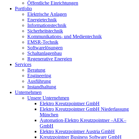
Öffentliche Einrichtungen
Portfolio
Elektrische Anlagen
Energietechnik
Informationstechnik
Sicherheitstechnik
Kommunikations- und Medientechnik
EMSR-Technik
Softwarelösungen
Schaltanlagenbau
Regenerative Energien
Services
Beratung
Engineering
Ausführung
Instandhaltung
Unternehmen
Unsere Unternehmen
Elektro Kreutzpointner GmbH
Elektro Kreutzpointner GmbH Niederlassung
München
Automation-Elektro Kreutzpointner –AEK–
GmbH
Elektro Kreutzpointner Austria GmbH
Kreutzpointner Business Software GmbH