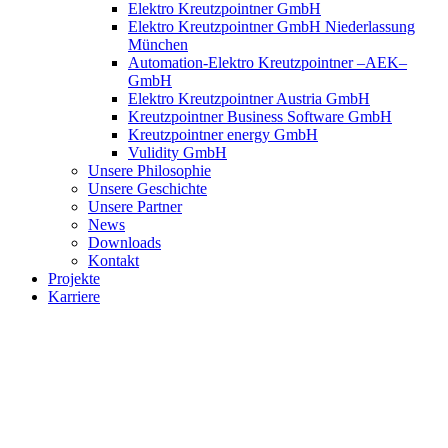
Elektro Kreutzpointner GmbH
Elektro Kreutzpointner GmbH Niederlassung
München
Automation-Elektro Kreutzpointner –AEK–
GmbH
Elektro Kreutzpointner Austria GmbH
Kreutzpointner Business Software GmbH
Kreutzpointner energy GmbH
Vulidity GmbH
Unsere Philosophie
Unsere Geschichte
Unsere Partner
News
Downloads
Kontakt
Projekte
Karriere