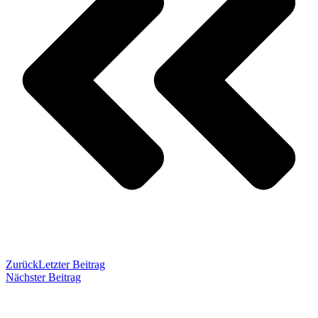
Zurück
Letzter Beitrag
Nächster Beitrag