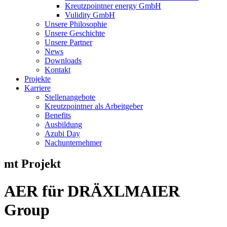
Kreutzpointner energy GmbH
Vulidity GmbH
Unsere Philosophie
Unsere Geschichte
Unsere Partner
News
Downloads
Kontakt
Projekte
Karriere
Stellenangebote
Kreutzpointner als Arbeitgeber
Benefits
Ausbildung
Azubi Day
Nachunternehmer
mt Projekt
AER für DRÄXLMAIER
Group