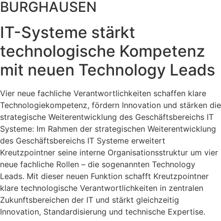
BURGHAUSEN
IT-Systeme stärkt
technologische Kompetenz
mit neuen Technology Leads
Vier neue fachliche Verantwortlichkeiten schaffen klare
Technologiekompetenz, fördern Innovation und stärken die
strategische Weiterentwicklung des Geschäftsbereichs IT
Systeme: Im Rahmen der strategischen Weiterentwicklung
des Geschäftsbereichs IT Systeme erweitert
Kreutzpointner seine interne Organisationsstruktur um vier
neue fachliche Rollen – die sogenannten Technology
Leads. Mit dieser neuen Funktion schafft Kreutzpointner
klare technologische Verantwortlichkeiten in zentralen
Zukunftsbereichen der IT und stärkt gleichzeitig
Innovation, Standardisierung und technische Expertise.