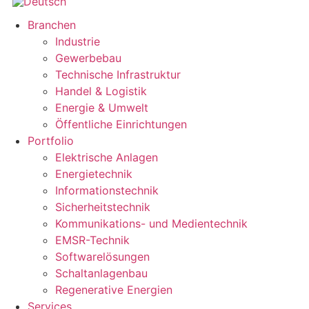
Flyout
Branchen
Menu
Industrie
Gewerbebau
Technische Infrastruktur
Handel & Logistik
Energie & Umwelt
Öffentliche Einrichtungen
Portfolio
Elektrische Anlagen
Energietechnik
Informationstechnik
Sicherheitstechnik
Kommunikations- und Medientechnik
EMSR-Technik
Softwarelösungen
Schaltanlagenbau
Regenerative Energien
Services