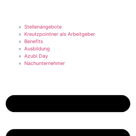
Stellenangebote
Kreutzpointner als Arbeitgeber
Benefits
Ausbildung
Azubi Day
Nachunternehmer