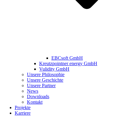
EBCsoft GmbH
Kreutzpointner energy GmbH
Vulidity GmbH
Unsere Philosophie
Unsere Geschichte
Unsere Partner
News
Downloads
Kontakt
Projekte
Karriere