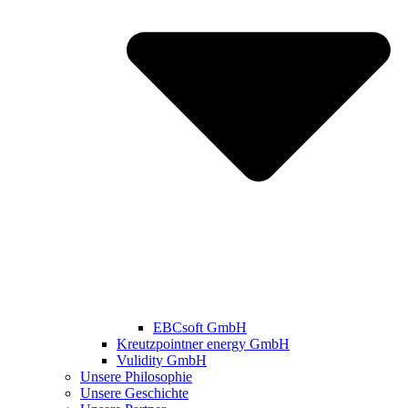
EBCsoft GmbH
Kreutzpointner energy GmbH
Vulidity GmbH
Unsere Philosophie
Unsere Geschichte