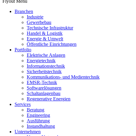
Flyout Menu
Branchen
Industrie
Gewerbebau
Technische Infrastruktur
Handel & Logistik
Energie & Umwelt
Öffentliche Einrichtungen
Portfolio
Elektrische Anlagen
Energietechnik
Informationstechnik
Sicherheitstechnik
Kommunikations- und Medientechnik
EMSR-Technik
Softwarelösungen
Schaltanlagenbau
Regenerative Energien
Services
Beratung
Engineering
Ausführung
Instandhaltung
Unternehmen