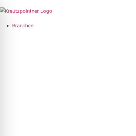
Branchen
ehinderten-Modus