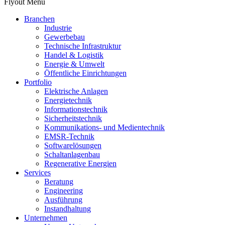
Flyout Menu
Branchen
Industrie
Gewerbebau
Technische Infrastruktur
Handel & Logistik
Energie & Umwelt
Öffentliche Einrichtungen
Portfolio
Elektrische Anlagen
Energietechnik
Informationstechnik
Sicherheitstechnik
Kommunikations- und Medientechnik
EMSR-Technik
Softwarelösungen
Schaltanlagenbau
Regenerative Energien
Services
Beratung
Engineering
Ausführung
Instandhaltung
Unternehmen