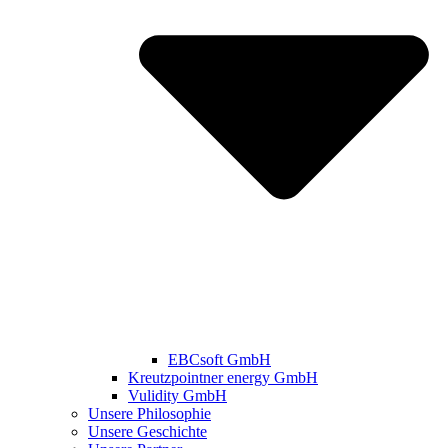
EBCsoft GmbH
Kreutzpointner energy GmbH
Vulidity GmbH
Unsere Philosophie
Unsere Geschichte