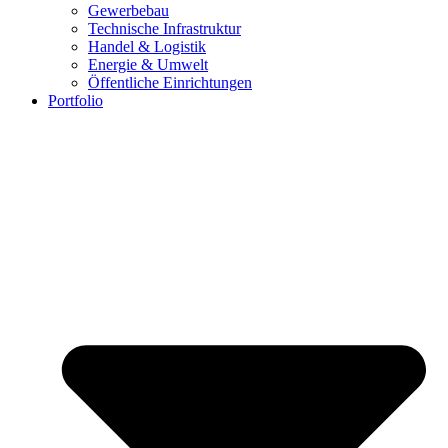
Gewerbebau
Technische Infrastruktur
Handel & Logistik
Energie & Umwelt
Öffentliche Einrichtungen
Portfolio