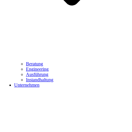
Beratung
Engineering
Ausführung
Instandhaltung
Unternehmen