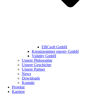
EBCsoft GmbH
Kreutzpointner energy GmbH
Vulidity GmbH
Unsere Philosophie
Unsere Geschichte
Unsere Partner
News
Downloads
Kontakt
Projekte
Karriere